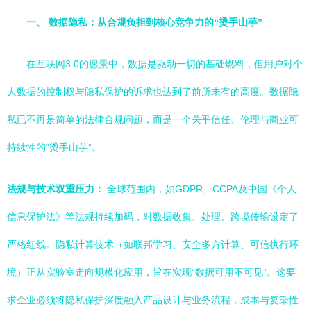
一、 数据隐私：从合规负担到核心竞争力的“烫手山芋”
在互联网3.0的愿景中，数据是驱动一切的基础燃料，但用户对个
人数据的控制权与隐私保护的诉求也达到了前所未有的高度。数据隐
私已不再是简单的法律合规问题，而是一个关乎信任、伦理与商业可
持续性的“烫手山芋”。
法规与技术双重压力：
全球范围内，如GDPR、CCPA及中国《个人
信息保护法》等法规持续加码，对数据收集、处理、跨境传输设定了
严格红线。隐私计算技术（如联邦学习、安全多方计算、可信执行环
境）正从实验室走向规模化应用，旨在实现“数据可用不可见”。这要
求企业必须将隐私保护深度融入产品设计与业务流程，成本与复杂性