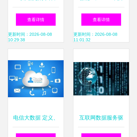
心199it 专业、开
之路 从83%到92%
查看详情
查看详情
放、前沿的互联网
的互联网数据服务
更新时间：2026-08-08
更新时间：2026-08-08
10:29:38
11:01:32
数据服务引领者
实践
电信大数据 定义、
互联网数据服务驱
应用与未来趋势解
动乌镇经济开启新