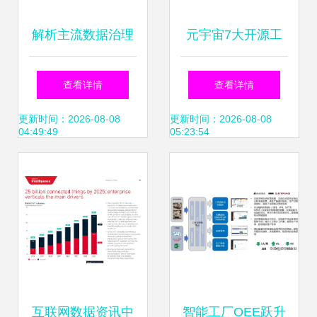
双赛道领跑产业数
解析主流数据治理
元宇宙7大开源工
字化
知识点 为何今年软
具与框架 互联网数
查看详情
查看详情
考新增了考查维
据服务赋能开发，
更新时间：2026-08-08
更新时间：2026-08-08
04:49:49
05:23:54
度？
告别从零开始
互联网数据资讯中
智能工厂OEE跃升