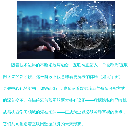
随着技术边界的不断拓展与融合，互联网正迈入一个被称为“互联
网 3.0”的新阶段。这一阶段不仅意味着更沉浸的体验（如元宇宙）、
更去中心化的架构（如Web3），也预示着数据流动与价值分配方式
的深刻变革。在描绘宏伟蓝图的两大核心议题——数据隐私的严峻挑
战与机器学习领域的潜在泡沫——正成为业界必须冷静审视的焦点，
它们共同塑造着互联网数据服务的未来形态。