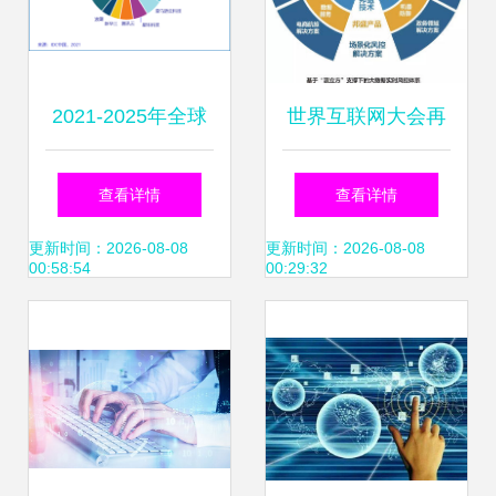
2021-2025年全球
世界互联网大会再
锂电设备需求总额
获殊荣 邦盛科技凭
查看详情
查看详情
超5000亿元；Q1
实力入选三大榜
更新时间：2026-08-08
更新时间：2026-08-08
00:58:54
00:29:32
中国厂商智能手机
单，领跑互联网数
销售额达150亿美
据服务新赛道
元 半导体与新能源