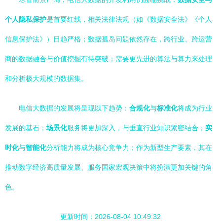
个人隐私保护
是首要红线，相关法律法规（如《数据安全法》《个人
信息保护法》）日趋严格；数据孤岛问题依然存在，跨行业、跨运营
商的数据融合与价值挖掘有待突破；需要更先进的算法与算力来处理
和分析极大规模的数据集。
电信大数据的发展将呈现以下趋势：
合规化
与
标准化
将成为行业
发展的基石；
场景化
服务将更加深入，与垂直行业知识紧密结合；
实
时化
与
智能化
分析能力将成为核心竞争力；作为新型生产要素，其在
推动数字经济高质量发展、服务国家宏观决策中将扮演更加关键的角
色。
更新时间：2026-08-04 10:49:32