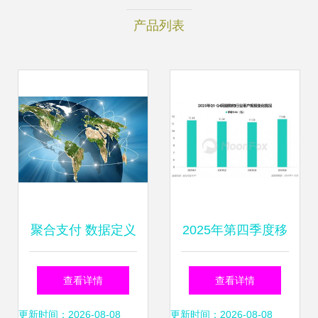
产品列表
聚合支付 数据定义
2025年第四季度移
未来，互联网数据
动互联网行业数据
查看详情
查看详情
服务的融合与创新
研究报告 数据服务
更新时间：2026-08-08
更新时间：2026-08-08