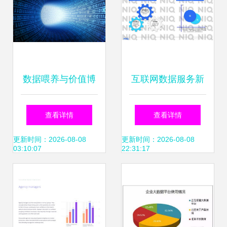
数据喂养与价值博
互联网数据服务新
弈 互联网数据如何
纪元 从199IT看数
查看详情
查看详情
催生智能机器人，
据资讯的价值与演
更新时间：2026-08-08
更新时间：2026-08-08
03:10:07
22:31:17
媒体公司如何探索
进
变现之路