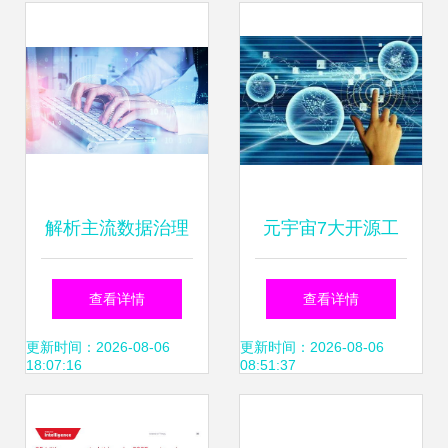
中国厂商智能手机
单，领跑互联网数
销售额达150亿美
据服务新赛道
元 半导体与新能源
双赛道领跑产业数
解析主流数据治理
元宇宙7大开源工
字化
知识点 为何今年软
具与框架 互联网数
查看详情
查看详情
考新增了考查维
据服务赋能开发，
更新时间：2026-08-06
更新时间：2026-08-06
18:07:16
08:51:37
度？
告别从零开始