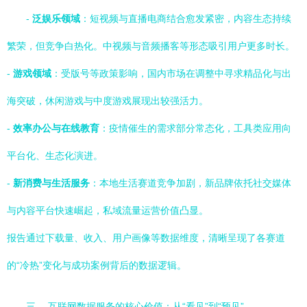
-
泛娱乐领域
：短视频与直播电商结合愈发紧密，内容生态持续
繁荣，但竞争白热化。中视频与音频播客等形态吸引用户更多时长。
-
游戏领域
：受版号等政策影响，国内市场在调整中寻求精品化与出
海突破，休闲游戏与中度游戏展现出较强活力。
-
效率办公与在线教育
：疫情催生的需求部分常态化，工具类应用向
平台化、生态化演进。
-
新消费与生活服务
：本地生活赛道竞争加剧，新品牌依托社交媒体
与内容平台快速崛起，私域流量运营价值凸显。
报告通过下载量、收入、用户画像等数据维度，清晰呈现了各赛道
的“冷热”变化与成功案例背后的数据逻辑。
三、 互联网数据服务的核心价值：从“看见”到“预见”