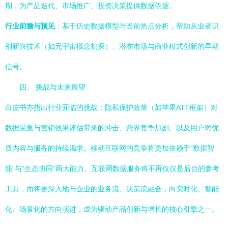
期，为产品迭代、市场推广、投资决策提供数据依据。
行业前瞻与预见
：基于历史数据模型与当前热点分析，帮助从业者识
别新兴技术（如元宇宙概念初探）、潜在市场与商业模式创新的早期
信号。
四、 挑战与未来展望
白皮书亦指出行业面临的挑战：隐私保护政策（如苹果ATT框架）对
数据采集与营销效果评估带来的冲击、跨界竞争加剧、以及用户对优
质内容与服务的持续渴求。移动互联网的竞争将更加依赖于“数据智
能”与“生态协同”两大能力。互联网数据服务将不再仅仅是后台的参考
工具，而将更深入地与企业的业务流、决策流融合，向实时化、智能
化、场景化的方向演进，成为驱动产品创新与增长的核心引擎之一。