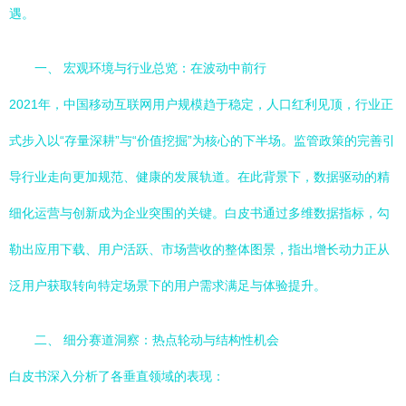
遇。
一、 宏观环境与行业总览：在波动中前行
2021年，中国移动互联网用户规模趋于稳定，人口红利见顶，行业正
式步入以“存量深耕”与“价值挖掘”为核心的下半场。监管政策的完善引
导行业走向更加规范、健康的发展轨道。在此背景下，数据驱动的精
细化运营与创新成为企业突围的关键。白皮书通过多维数据指标，勾
勒出应用下载、用户活跃、市场营收的整体图景，指出增长动力正从
泛用户获取转向特定场景下的用户需求满足与体验提升。
二、 细分赛道洞察：热点轮动与结构性机会
白皮书深入分析了各垂直领域的表现：