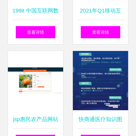
199it 中国互联网数
2021年Q1移动互
据服务的先行者与
联网行业数据研究
查看详情
查看详情
权威资讯平台
报告——互联网数
据服务篇
jsp惠民农产品网站
快商通医疗知识图