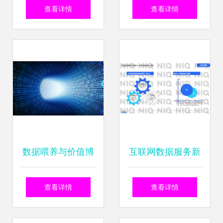
态与互联网数据服
瞻 数据隐私的挑战
查看详情
查看详情
务成竞争核心
与机器学习的理性
回归
数据喂养与价值博
互联网数据服务新
弈 互联网数据如何
纪元 从199IT看数
查看详情
查看详情
催生智能机器人，
据资讯的价值与演