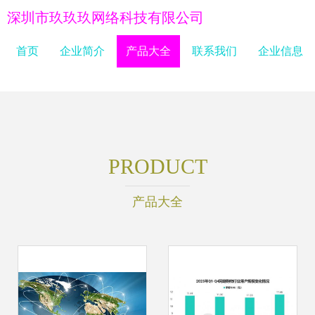
深圳市玖玖玖网络科技有限公司
首页
企业简介
产品大全
联系我们
企业信息
PRODUCT
产品大全